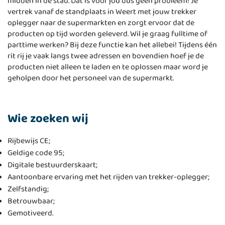
midden in de stad. Dat is voor jou dus geen probleem! Je
vertrek vanaf de standplaats in Weert met jouw trekker
oplegger naar de supermarkten en zorgt ervoor dat de
producten op tijd worden geleverd. Wil je graag fulltime of
parttime werken? Bij deze functie kan het allebei! Tijdens één
rit rij je vaak langs twee adressen en bovendien hoef je de
producten niet alleen te laden en te oplossen maar word je
geholpen door het personeel van de supermarkt.
Wie zoeken wij
Rijbewijs CE;
Geldige code 95;
Digitale bestuurderskaart;
Aantoonbare ervaring met het rijden van trekker-oplegger;
Zelfstandig;
Betrouwbaar;
Gemotiveerd.