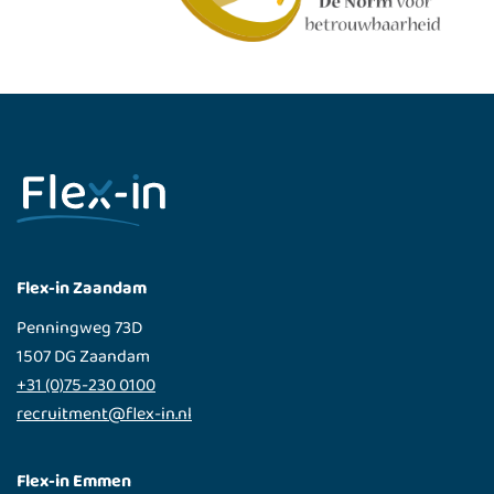
Flex-in Zaandam
Penningweg 73D
1507 DG Zaandam
+31 (0)75-230 0100
recruitment@flex-in.nl
Flex-in Emmen