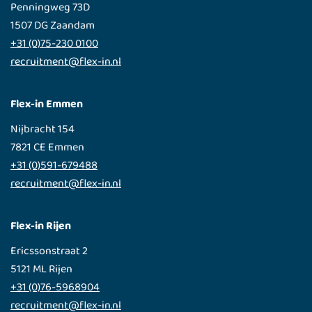
Penningweg 73D
1507 DG Zaandam
+31 (0)75-230 0100
recruitment@flex-in.nl
Flex-in Emmen
Nijbracht 154
7821 CE Emmen
+31 (0)591-679488
recruitment@flex-in.nl
Flex-in Rijen
Ericssonstraat 2
5121 ML Rijen
+31 (0)76-5968904
recruitment@flex-in.nl