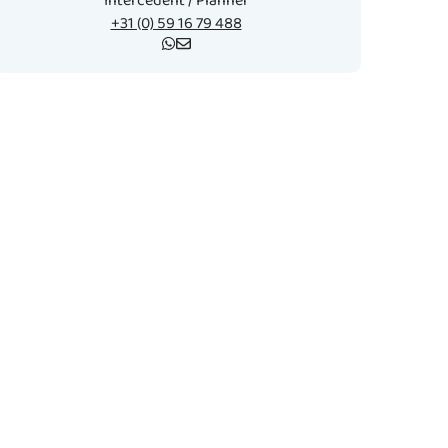
Intercedent / Planner
+31 (0) 59 16 79 488