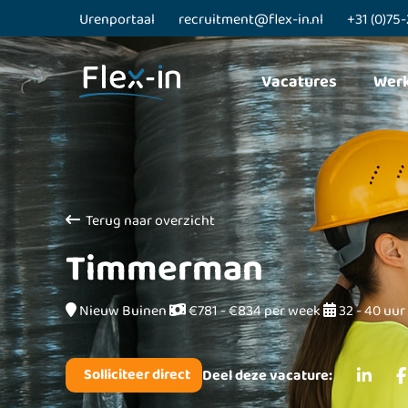
Urenportaal
recruitment@flex-in.nl
+31 (0)75
Vacatures
Wer
Terug naar overzicht
Timmerman
Nieuw Buinen
€781 - €834 per week
32 - 40 uur
Deel deze vacature: