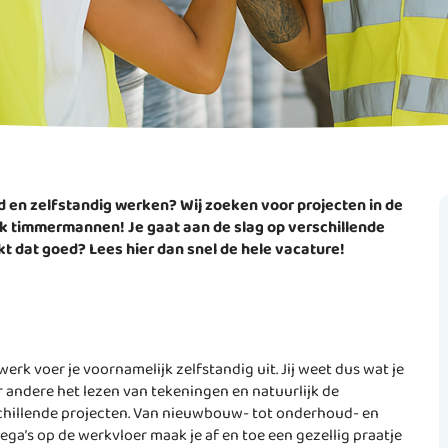
d en zelfstandig werken? Wij zoeken voor projecten in de
k timmermannen! Je gaat aan de slag op verschillende
kt dat goed? Lees hier dan snel de hele vacature!
rk voer je voornamelijk zelfstandig uit. Jij weet dus wat je
 andere het lezen van tekeningen en natuurlijk de
chillende projecten. Van nieuwbouw- tot onderhoud- en
lega’s op de werkvloer maak je af en toe een gezellig praatje