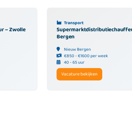
Transport
r – Zwolle
Supermarktdistributiechauffe
Bergen
Nieuw Bergen
€850 - €1600 per week
40 - 65 uur
Vacature bekijken