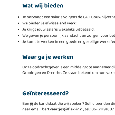
Wat wij bieden
Je ontvangt een salaris volgens de CAO Bouwnijverhe
We bieden je afwisselend werk;
Je krijgt jouw salaris wekelijks uitbetaald;
We geven je persoonlijk aandacht en zorgen voor be
Je komt te werken in een goede en gezellige werksfee
Waar ga je werken
Onze opdrachtgever is een middelgrote aannemer die
Groningen en Drenthe. Ze staan bekend om hun vak
Geïnteresseerd?
Ben jij de kandidaat die wij zoeken? Solliciteer dan d
naar email: bert.vaartjes@flex-in.nl, tel.: 06- 21191687.