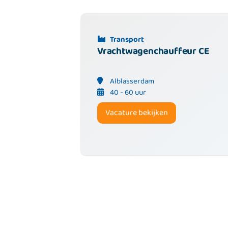
Transport
Vrachtwagenchauffeur CE
Alblasserdam
40 - 60 uur
Vacature bekijken