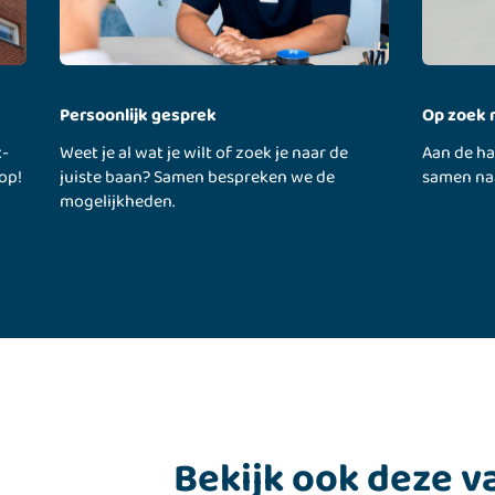
Persoonlijk gesprek
Op zoek 
x-
Weet je al wat je wilt of zoek je naar de
Aan de h
op!
juiste baan? Samen bespreken we de
samen na
mogelijkheden.
Bekijk ook deze v