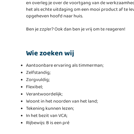
en overleg je over de voortgang van de werkzaamhede
het als echte uitdaging om een mooi product af te lev
opgeheven hoofd naar huis.
Ben je zzp’er? Ook dan ben je vrij om te reageren!
Wie zoeken wij
Aantoonbare ervaring als timmerman;
Zelfstandig;
Zorgvuldig;
Flexibel;
Verantwoordelijk;
Woont in het noorden van het land;
Tekening kunnen lezen;
In het bezit van VCA;
Rijbewijs: B is een pré