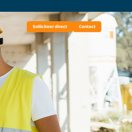
Solliciteer direct
Contact