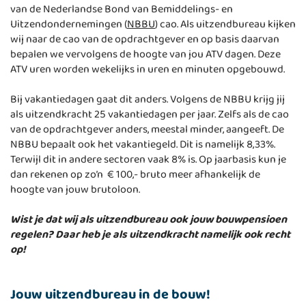
van de Nederlandse Bond van Bemiddelings- en
Uitzendondernemingen (
NBBU
) cao. Als uitzendbureau kijken
wij naar de cao van de opdrachtgever en op basis daarvan
bepalen we vervolgens de hoogte van jou ATV dagen. Deze
ATV uren worden wekelijks in uren en minuten opgebouwd.
Bij vakantiedagen gaat dit anders. Volgens de NBBU krijg jij
als uitzendkracht 25 vakantiedagen per jaar. Zelfs als de cao
van de opdrachtgever anders, meestal minder, aangeeft. De
NBBU bepaalt ook het vakantiegeld. Dit is namelijk 8,33%.
Terwijl dit in andere sectoren vaak 8% is. Op jaarbasis kun je
dan rekenen op zo’n € 100,- bruto meer afhankelijk de
hoogte van jouw brutoloon.
Wist je dat wij als uitzendbureau ook jouw bouwpensioen
regelen? Daar heb je als uitzendkracht namelijk ook recht
op!
Jouw uitzendbureau in de bouw!