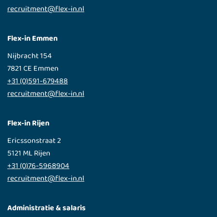
recruitment@flex-in.nl
Flex-in Emmen
Nijbracht 154
7821 CE Emmen
+31 (0)591-679488
recruitment@flex-in.nl
Flex-in Rijen
Ericssonstraat 2
5121 ML Rijen
+31 (0)76-5968904
recruitment@flex-in.nl
Administratie & salaris