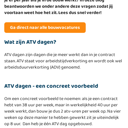
je er per jaar als je in de bouw werkt? In deze blog
beantwoorden we onder andere deze vragen zodat jij
voortaan weet hoe het zit. Lees dus snel verder!
Ga direct naar alle bouwvacatures
Wat zijn ATV dagen?
ATV dagen zijn dagen die je meer werkt dan in je contract
staan. ATV staat voor arbeidstijdverkorting en wordt ook wel
arbeidsduurverkorting (ADV) genoemd.
ATV dagen - een concreet voorbeeld
Om een concreet voorbeeld te noemen: als je een contract
hebt van 38 uur per week, maar in werkelijkheid 40 uur per
week werkt, dan bouw je dus 2 atv-uren per week op. Na vier
weken op deze manier te hebben gewerkt zit je uiteindelijk
op 8 uur. Dan heb je één ATV dag opgebouwd.