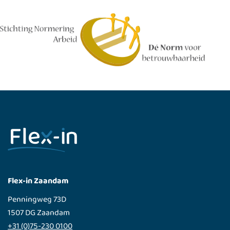
Flex-in Zaandam
Penningweg 73D
1507 DG Zaandam
+31 (0)75-230 0100