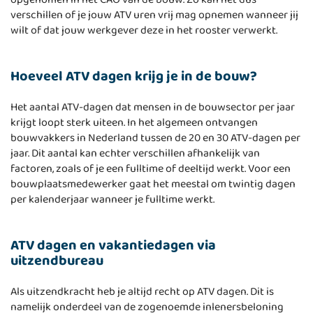
opgenomen in het CAO van de bouw. Zo kan het dus
verschillen of je jouw ATV uren vrij mag opnemen wanneer jij
wilt of dat jouw werkgever deze in het rooster verwerkt.
Hoeveel ATV dagen krijg je in de bouw?
Het aantal ATV-dagen dat mensen in de bouwsector per jaar
krijgt loopt sterk uiteen. In het algemeen ontvangen
bouwvakkers in Nederland tussen de 20 en 30 ATV-dagen per
jaar. Dit aantal kan echter verschillen afhankelijk van
factoren, zoals of je een fulltime of deeltijd werkt. Voor een
bouwplaatsmedewerker gaat het meestal om twintig dagen
per kalenderjaar wanneer je fulltime werkt.
ATV dagen en vakantiedagen via
uitzendbureau
Als uitzendkracht heb je altijd recht op ATV dagen. Dit is
namelijk onderdeel van de zogenoemde inlenersbeloning